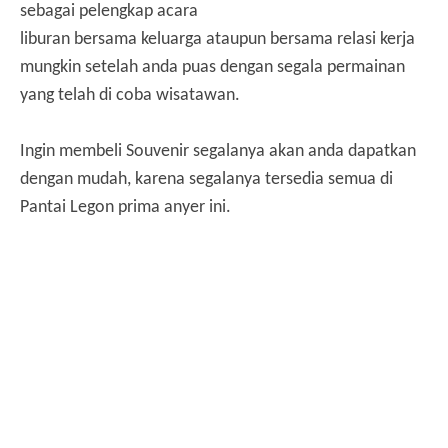
sebagai pelengkap acara
liburan bersama keluarga ataupun bersama relasi kerja
mungkin setelah anda puas dengan segala permainan
yang telah di coba wisatawan.
Ingin membeli Souvenir segalanya akan anda dapatkan
dengan mudah, karena segalanya tersedia semua di
Pantai Legon prima anyer ini.