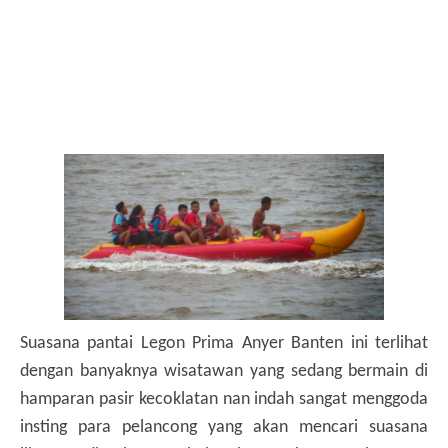
Suasana pantai Legon Prima Anyer Banten ini terlihat
dengan banyaknya wisatawan yang sedang bermain di
hamparan pasir kecoklatan nan indah sangat menggoda
insting para pelancong yang akan mencari suasana