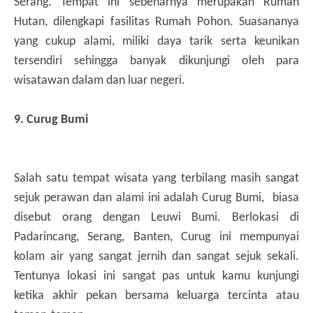
Serang. Tempat ini sebenarnya merupakan Rumah
Hutan, dilengkapi fasilitas Rumah Pohon. Suasananya
yang cukup alami, miliki daya tarik serta keunikan
tersendiri sehingga banyak dikunjungi oleh para
wisatawan dalam dan luar negeri.
9. Curug Bumi
Salah satu tempat wisata yang terbilang masih sangat
sejuk perawan dan alami ini adalah Curug Bumi, biasa
disebut orang dengan Leuwi Bumi. Berlokasi di
Padarincang, Serang, Banten, Curug ini mempunyai
kolam air yang sangat jernih dan sangat sejuk sekali.
Tentunya lokasi ini sangat pas untuk kamu kunjungi
ketika akhir pekan bersama keluarga tercinta atau