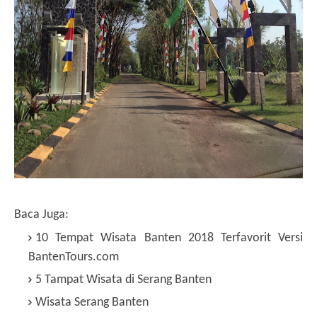
Baca Juga:
10 Tempat Wisata Banten 2018 Terfavorit Versi
BantenTours.com
5 Tampat Wisata di Serang Banten
Wisata Serang Banten