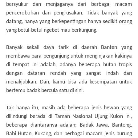
bersyukur dan menjaganya dari berbagai macam
pencerobohan dan pengrusakan. Tidak banyak yang
datang, hanya yang berkepentingan hanya sedikit orang
yang betul-betul ngebet mau berkunjung.
Banyak sekali daya tarik di daerah Banten yang
membawa para pengunjung untuk menginjakan kakinya
di tempat ini adalah, adanya beberapa hutan tropis
dengan dataran rendah yang sangat indah dan
menakjubkan. Dan, kamu bisa ada kesempatan untuk
bertemu badak bercula satu di sini.
Tak hanya itu, masih ada beberapa jenis hewan yang
dilindungi berada di Taman Nasional Ujung Kulon ini,
beberapa diantaranya adalah; Badak Jawa, Banteng,
Babi Hutan, Kukang, dan berbagai macam jenis burung