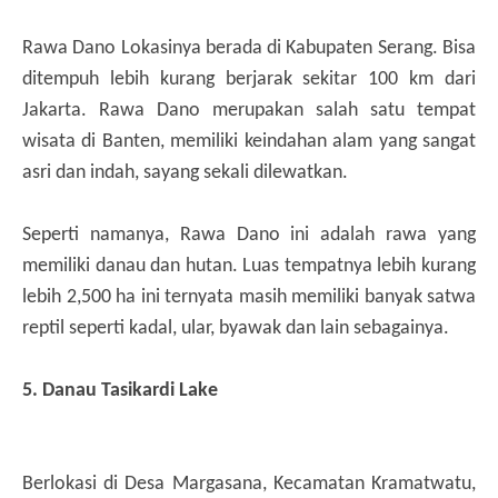
Rawa Dano Lokasinya berada di Kabupaten Serang. Bisa
ditempuh lebih kurang berjarak sekitar 100 km dari
Jakarta. Rawa Dano merupakan salah satu tempat
wisata di Banten, memiliki keindahan alam yang sangat
asri dan indah, sayang sekali dilewatkan.
Seperti namanya, Rawa Dano ini adalah rawa yang
memiliki danau dan hutan. Luas tempatnya lebih kurang
lebih 2,500 ha ini ternyata masih memiliki banyak satwa
reptil seperti kadal, ular, byawak dan lain sebagainya.
5. Danau Tasikardi Lake
Berlokasi di Desa Margasana, Kecamatan Kramatwatu,