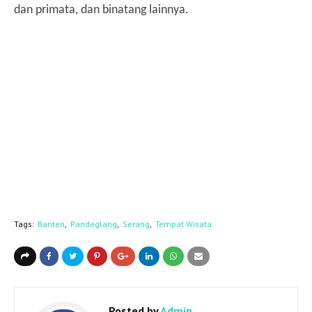
dan primata, dan binatang lainnya.
Tags:
Banten
Pandeglang
Serang
Tempat Wisata
Posted by
Admin