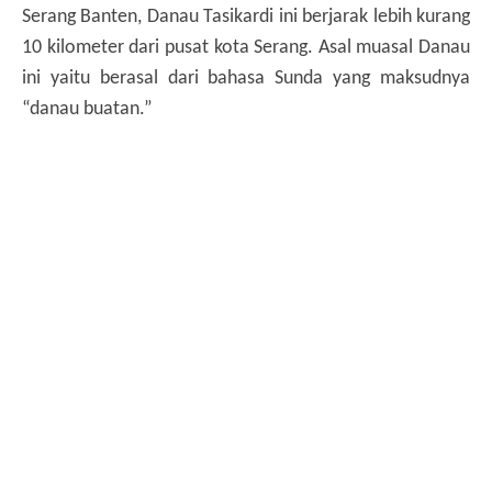
Serang Banten, Danau Tasikardi ini berjarak lebih kurang
10 kilometer dari pusat kota Serang. Asal muasal Danau
ini yaitu berasal dari bahasa Sunda yang maksudnya
“danau buatan.”