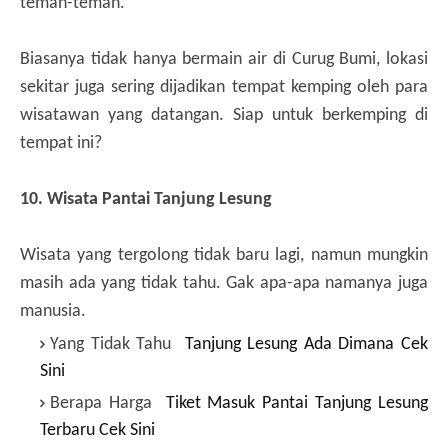
teman-teman.
Biasanya tidak hanya bermain air di Curug Bumi, lokasi
sekitar juga sering dijadikan tempat kemping oleh para
wisatawan yang datangan. Siap untuk berkemping di
tempat ini?
10. Wisata Pantai Tanjung Lesung
Wisata yang tergolong tidak baru lagi, namun mungkin
masih ada yang tidak tahu. Gak apa-apa namanya juga
manusia.
Yang Tidak Tahu
Tanjung Lesung Ada Dimana Cek
Sini
Berapa Harga
Tiket Masuk Pantai Tanjung Lesung
Terbaru Cek Sini