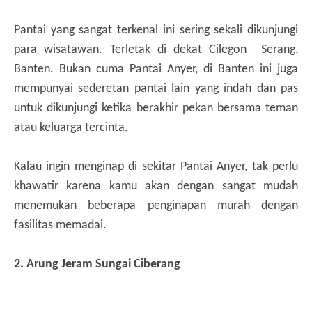
Pantai yang sangat terkenal ini sering sekali dikunjungi
para wisatawan. Terletak di dekat Cilegon Serang,
Banten. Bukan cuma Pantai Anyer, di Banten ini juga
mempunyai sederetan pantai lain yang indah dan pas
untuk dikunjungi ketika berakhir pekan bersama teman
atau keluarga tercinta.
Kalau ingin menginap di sekitar Pantai Anyer, tak perlu
khawatir karena kamu akan dengan sangat mudah
menemukan beberapa penginapan murah dengan
fasilitas memadai.
2. Arung Jeram Sungai Ciberang