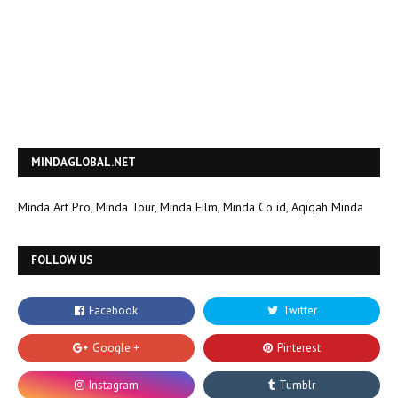
MINDAGLOBAL.NET
Minda Art Pro,
Minda Tour,
Minda Film,
Minda Co id
,
Aqiqah Minda
FOLLOW US