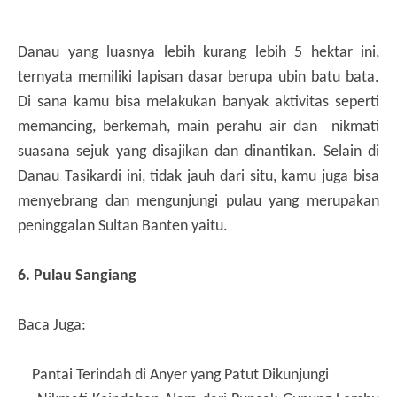
Danau yang luasnya lebih kurang lebih 5 hektar ini,
ternyata memiliki lapisan dasar berupa ubin batu bata.
Di sana kamu bisa melakukan banyak aktivitas seperti
memancing, berkemah, main perahu air dan nikmati
suasana sejuk yang disajikan dan dinantikan. Selain di
Danau Tasikardi ini, tidak jauh dari situ, kamu juga bisa
menyebrang dan mengunjungi pulau yang merupakan
peninggalan Sultan Banten yaitu.
6. Pulau Sangiang
Baca Juga:
Pantai Terindah di Anyer yang Patut Dikunjungi