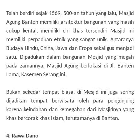
Telah berdiri sejak 1569, 500-an tahun yang lalu, Masjid
Agung Banten memiliki arsitektur bangunan yang masih
cukup kental, memiliki ciri khas tersendiri Masjid ini
memiliki perpaduan etnik yang sangat unik. Antaranya
Budaya Hindu, China, Jawa dan Eropa sekaligus menjadi
satu. Dipadukan dalam bangunan Mesjid yang megah
pada zamannya, Masjid Agung berlokasi di Jl. Banten
Lama, Kasemen Serang ini.
Bukan sekedar tempat biasa, di Mesjid ini juga sering
dijadikan tempat berwisata oleh para pengunjung
karena keindahan dan kemegahan dari Masjidnya yang
khas bercorak khas Islam, terutamanya di Banten.
4. Rawa Dano