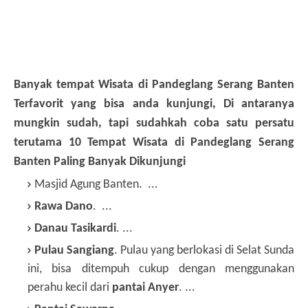
Banyak tempat Wisata di Pandeglang Serang Banten
Terfavorit yang bisa anda kunjungi, Di antaranya
mungkin sudah, tapi sudahkah coba satu persatu
terutama 10 Tempat Wisata di Pandeglang Serang
Banten Paling Banyak Dikunjungi
Masjid Agung Banten. ...
Rawa Dano
. ...
Danau Tasikardi
. ...
Pulau Sangiang
. Pulau yang berlokasi di Selat Sunda
ini, bisa ditempuh cukup dengan menggunakan
perahu kecil dari
pantai Anyer
. ...