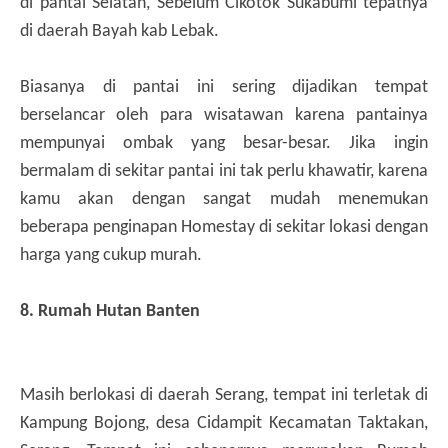
di pantai Selatan, Sebelum Cikotok Sukabumi tepatnya
di daerah Bayah kab Lebak.
Biasanya di pantai ini sering dijadikan tempat
berselancar oleh para wisatawan karena pantainya
mempunyai ombak yang besar-besar. Jika ingin
bermalam di sekitar pantai ini tak perlu khawatir, karena
kamu akan dengan sangat mudah menemukan
beberapa penginapan Homestay di sekitar lokasi dengan
harga yang cukup murah.
8. Rumah Hutan Banten
Masih berlokasi di daerah Serang, tempat ini terletak di
Kampung Bojong, desa Cidampit Kecamatan Taktakan,